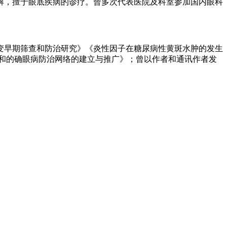
解，擅于眼底疾病的诊疗。曾多次代表医院及科室参加国内眼科
变早期筛查和防治研究》《炎性因子在糖尿病性黄斑水肿的发生
和的确眼病防治网络的建立与推广》；曾以作者和通讯作者发