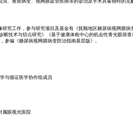
混浊、黄斑病变、视网膜血管疾病等的诊治及手术具备独特的见
像研究工作，参与研究项目及基金有《抚顺地区糖尿病视网膜病
期诊断技术与切点研究》《基于健康体检中心的机会性青光眼筛查
项，参编《糖尿病视网膜病变防治指南基层版》。
学与循证医学协作组成员
附属眼视光医院