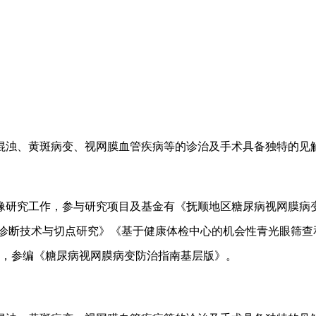
混浊、黄斑病变、视网膜血管疾病等的诊治及手术具备独特的见
像研究工作，参与研究项目及基金有《抚顺地区糖尿病视网膜病
期诊断技术与切点研究》《基于健康体检中心的机会性青光眼筛查
项，参编《糖尿病视网膜病变防治指南基层版》。