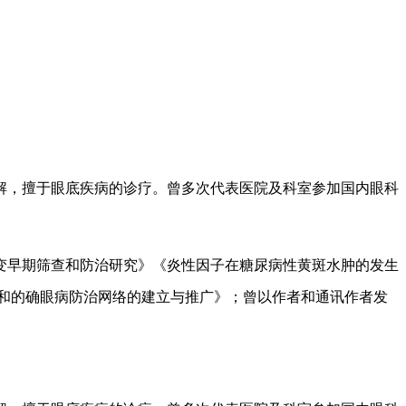
解，擅于眼底疾病的诊疗。曾多次代表医院及科室参加国内眼科
变早期筛查和防治研究》《炎性因子在糖尿病性黄斑水肿的发生
和的确眼病防治网络的建立与推广》；曾以作者和通讯作者发