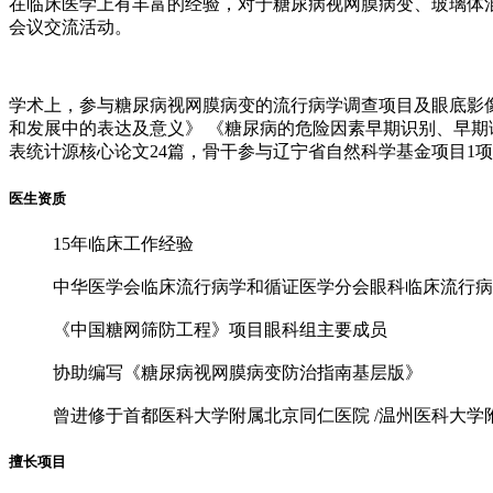
在临床医学上有丰富的经验，对于糖尿病视网膜病变、玻璃体
会议交流活动。
学术上，参与糖尿病视网膜病变的流行病学调查项目及眼底影
和发展中的表达及意义》 《糖尿病的危险因素早期识别、早
表统计源核心论文24篇，骨干参与辽宁省自然科学基金项目1
医生资质
15年临床工作经验
中华医学会临床流行病学和循证医学分会眼科临床流行病
《中国糖网筛防工程》项目眼科组主要成员
协助编写《糖尿病视网膜病变防治指南基层版》
曾进修于首都医科大学附属北京同仁医院 /温州医科大学
擅长项目