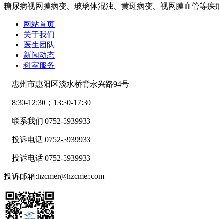
糖尿病视网膜病变、玻璃体混浊、黄斑病变、视网膜血管等疾
网站首页
关于我们
医生团队
新闻动态
科室服务
惠州市惠阳区淡水桥背永兴路94号
8:30-12:30；13:30-17:30
联系我们:0752-3939933
投诉电话:0752-3939933
投诉电话:0752-3939933
投诉邮箱:hzcmer@hzcmer.com